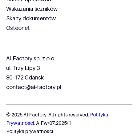
Wskazania liczników
Skany dokumentów
Osteonet
Kontakt
AI Factory sp. z o.o.
ul. Trzy Lipy 3
80-172 Gdańsk
contact@ai-factory.pl
© 2025 AI Factory. All rights reserved.
Polityka
Prywatności
. AIFw/07.2025/1
Polityka prywatności